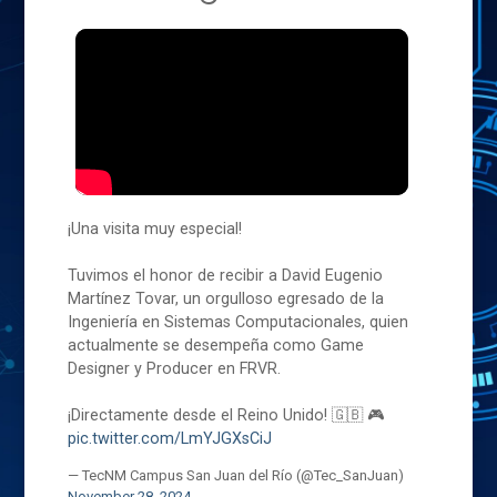
¡Una visita muy especial!
Tuvimos el honor de recibir a David Eugenio
Martínez Tovar, un orgulloso egresado de la
Ingeniería en Sistemas Computacionales, quien
actualmente se desempeña como Game
Designer y Producer en FRVR.
¡Directamente desde el Reino Unido! 🇬🇧 🎮
pic.twitter.com/LmYJGXsCiJ
— TecNM Campus San Juan del Río (@Tec_SanJuan)
November 28, 2024