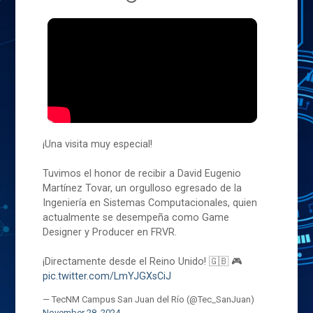
¡Una visita muy especial!
Tuvimos el honor de recibir a David Eugenio
Martínez Tovar, un orgulloso egresado de la
Ingeniería en Sistemas Computacionales, quien
actualmente se desempeña como Game
Designer y Producer en FRVR.
¡Directamente desde el Reino Unido! 🇬🇧 🎮
pic.twitter.com/LmYJGXsCiJ
— TecNM Campus San Juan del Río (@Tec_SanJuan)
November 28, 2024