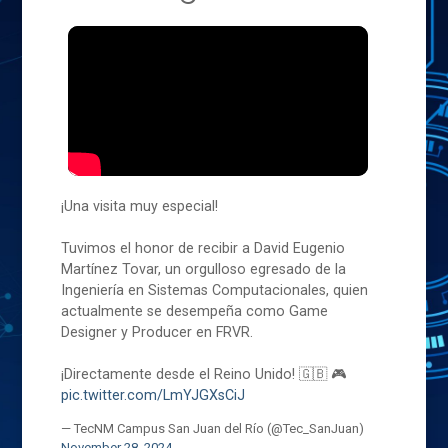
¡Una visita muy especial!
Tuvimos el honor de recibir a David Eugenio
Martínez Tovar, un orgulloso egresado de la
Ingeniería en Sistemas Computacionales, quien
actualmente se desempeña como Game
Designer y Producer en FRVR.
¡Directamente desde el Reino Unido! 🇬🇧 🎮
pic.twitter.com/LmYJGXsCiJ
— TecNM Campus San Juan del Río (@Tec_SanJuan)
November 28, 2024