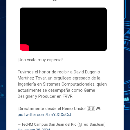
¡Una visita muy especial!
Tuvimos el honor de recibir a David Eugenio
Martínez Tovar, un orgulloso egresado de la
Ingeniería en Sistemas Computacionales, quien
actualmente se desempeña como Game
Designer y Producer en FRVR.
¡Directamente desde el Reino Unido! 🇬🇧 🎮
pic.twitter.com/LmYJGXsCiJ
— TecNM Campus San Juan del Río (@Tec_SanJuan)
November 28, 2024