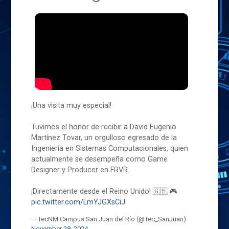
¡Una visita muy especial!
Tuvimos el honor de recibir a David Eugenio
Martínez Tovar, un orgulloso egresado de la
Ingeniería en Sistemas Computacionales, quien
actualmente se desempeña como Game
Designer y Producer en FRVR.
¡Directamente desde el Reino Unido! 🇬🇧 🎮
pic.twitter.com/LmYJGXsCiJ
— TecNM Campus San Juan del Río (@Tec_SanJuan)
November 28, 2024