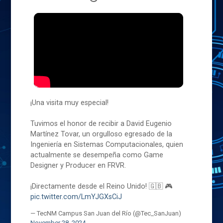
¡Una visita muy especial!
Tuvimos el honor de recibir a David Eugenio
Martínez Tovar, un orgulloso egresado de la
Ingeniería en Sistemas Computacionales, quien
actualmente se desempeña como Game
Designer y Producer en FRVR.
¡Directamente desde el Reino Unido! 🇬🇧 🎮
pic.twitter.com/LmYJGXsCiJ
— TecNM Campus San Juan del Río (@Tec_SanJuan)
November 28, 2024