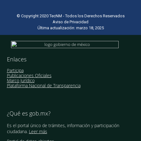
© Copyright 2020 TecNM - Todos los Derechos Reservados
Aviso de Privacidad
Última actualización: marzo 18, 2025
Enlaces
Participa
Publicaciones Oficiales
Marco Jurídico
Plataforma Nacional de Transparencia
¿Qué es gob.mx?
Es el portal único de trámites, información y participación
ciudadana.
Leer más