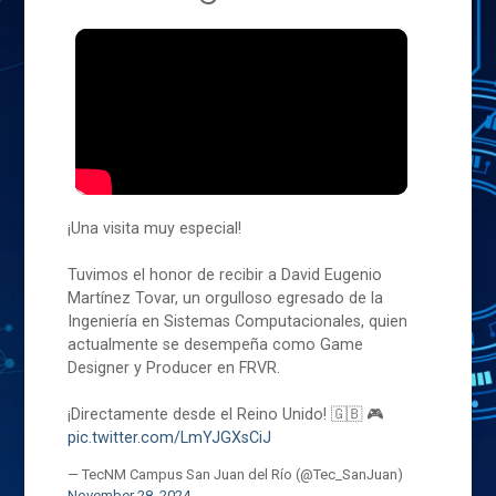
¡Una visita muy especial!
Tuvimos el honor de recibir a David Eugenio
Martínez Tovar, un orgulloso egresado de la
Ingeniería en Sistemas Computacionales, quien
actualmente se desempeña como Game
Designer y Producer en FRVR.
¡Directamente desde el Reino Unido! 🇬🇧 🎮
pic.twitter.com/LmYJGXsCiJ
— TecNM Campus San Juan del Río (@Tec_SanJuan)
November 28, 2024