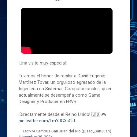
¡Una visita muy especial!
Tuvimos el honor de recibir a David Eugenio
Martínez Tovar, un orgulloso egresado de la
Ingeniería en Sistemas Computacionales, quien
actualmente se desempeña como Game
Designer y Producer en FRVR.
¡Directamente desde el Reino Unido! 🇬🇧 🎮
pic.twitter.com/LmYJGXsCiJ
— TecNM Campus San Juan del Río (@Tec_SanJuan)
November 28, 2024