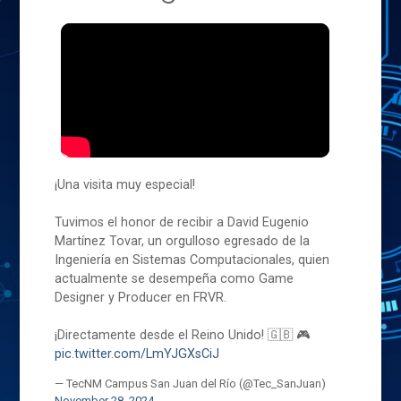
¡Una visita muy especial!
Tuvimos el honor de recibir a David Eugenio
Martínez Tovar, un orgulloso egresado de la
Ingeniería en Sistemas Computacionales, quien
actualmente se desempeña como Game
Designer y Producer en FRVR.
¡Directamente desde el Reino Unido! 🇬🇧 🎮
pic.twitter.com/LmYJGXsCiJ
— TecNM Campus San Juan del Río (@Tec_SanJuan)
November 28, 2024