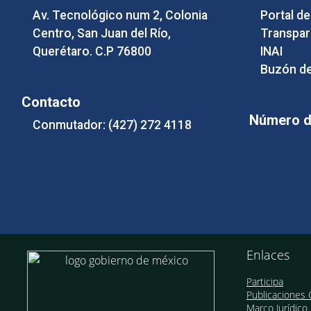
Av. Tecnológico num 2, Colonia
Portal d
Centro, San Juan del Río,
Transpar
Querétaro. C.P 76800
INAI
Buzón de
Contacto
Número de
Conmutador: (427) 272 4118
Enlaces
Participa
Publicaciones O
Marco Jurídico