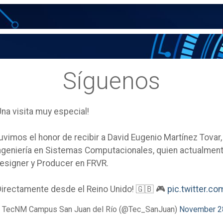
Síguenos
Una visita muy especial!
uvimos el honor de recibir a David Eugenio Martínez Tovar
ngeniería en Sistemas Computacionales, quien actualm
esigner y Producer en FRVR.
Directamente desde el Reino Unido! 🇬🇧 🎮
pic.twitter.
 TecNM Campus San Juan del Río (@Tec_SanJuan)
November 2