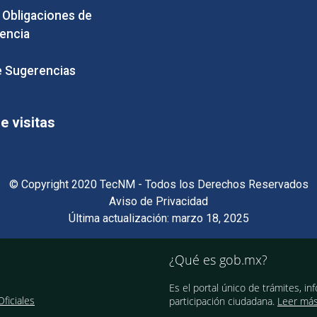
e Obligaciones de
encia
 Sugerencias
 visitas
© Copyright 2020 TecNM - Todos los Derechos Reservados
Aviso de Privacidad
Última actualización: marzo 18, 2025
¿Qué es gob.mx?
Es el portal único de trámites, in
ficiales
participación ciudadana.
Leer má