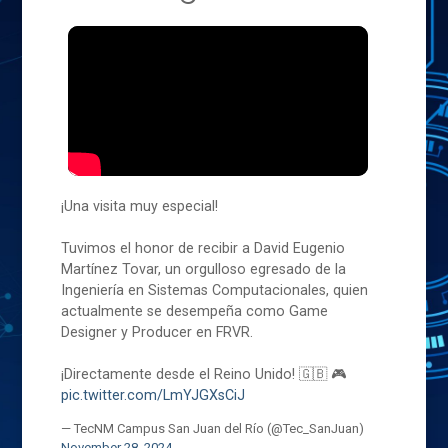
¡Una visita muy especial!
Tuvimos el honor de recibir a David Eugenio
Martínez Tovar, un orgulloso egresado de la
Ingeniería en Sistemas Computacionales, quien
actualmente se desempeña como Game
Designer y Producer en FRVR.
¡Directamente desde el Reino Unido! 🇬🇧 🎮
pic.twitter.com/LmYJGXsCiJ
— TecNM Campus San Juan del Río (@Tec_SanJuan)
November 28, 2024