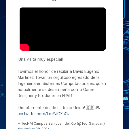
¡Una visita muy especial!
Tuvimos el honor de recibir a David Eugenio
Martínez Tovar, un orgulloso egresado de la
Ingeniería en Sistemas Computacionales, quien
actualmente se desempeña como Game
Designer y Producer en FRVR.
¡Directamente desde el Reino Unido! 🇬🇧 🎮
pic.twitter.com/LmYJGXsCiJ
— TecNM Campus San Juan del Río (@Tec_SanJuan)
November 28, 2024