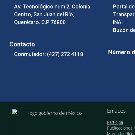
Av. Tecnológico num 2, Colonia
Portal d
Centro, San Juan del Río,
Transpar
Querétaro. C.P 76800
INAI
Buzón de
Contacto
Número de
Conmutador: (427) 272 4118
Enlaces
Participa
Publicaciones O
Marco Jurídico