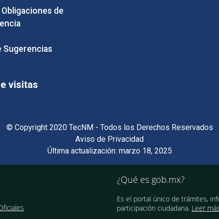
e Obligaciones de
encia
 Sugerencias
 visitas
© Copyright 2020 TecNM - Todos los Derechos Reservados
Aviso de Privacidad
Última actualización: marzo 18, 2025
¿Qué es gob.mx?
Es el portal único de trámites, in
ficiales
participación ciudadana.
Leer má