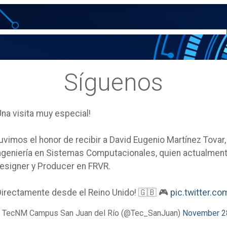
Síguenos
Una visita muy especial!
uvimos el honor de recibir a David Eugenio Martínez Tovar
ngeniería en Sistemas Computacionales, quien actualm
esigner y Producer en FRVR.
Directamente desde el Reino Unido! 🇬🇧 🎮
pic.twitter.
 TecNM Campus San Juan del Río (@Tec_SanJuan)
November 2