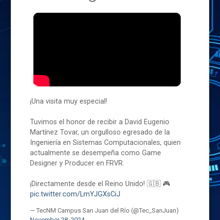
¡Una visita muy especial!
Tuvimos el honor de recibir a David Eugenio
Martínez Tovar, un orgulloso egresado de la
Ingeniería en Sistemas Computacionales, quien
actualmente se desempeña como Game
Designer y Producer en FRVR.
¡Directamente desde el Reino Unido! 🇬🇧 🎮
pic.twitter.com/LmYJGXsCiJ
— TecNM Campus San Juan del Río (@Tec_SanJuan)
November 28, 2024