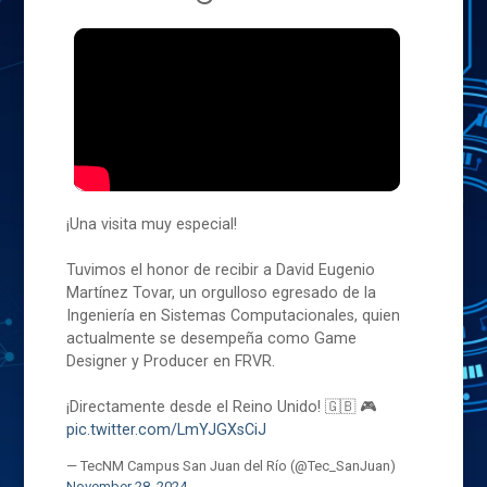
¡Una visita muy especial!
Tuvimos el honor de recibir a David Eugenio
Martínez Tovar, un orgulloso egresado de la
Ingeniería en Sistemas Computacionales, quien
actualmente se desempeña como Game
Designer y Producer en FRVR.
¡Directamente desde el Reino Unido! 🇬🇧 🎮
pic.twitter.com/LmYJGXsCiJ
— TecNM Campus San Juan del Río (@Tec_SanJuan)
November 28, 2024