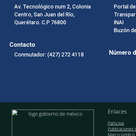
Av. Tecnológico num 2, Colonia
Portal d
Centro, San Juan del Río,
Transpar
Querétaro. C.P 76800
INAI
Buzón de
Contacto
Número de
Conmutador: (427) 272 4118
Enlaces
Participa
Publicaciones O
Marco Jurídico