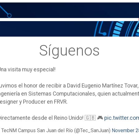
Síguenos
Una visita muy especial!
uvimos el honor de recibir a David Eugenio Martínez Tovar
ngeniería en Sistemas Computacionales, quien actualm
esigner y Producer en FRVR.
Directamente desde el Reino Unido! 🇬🇧 🎮
pic.twitter.
 TecNM Campus San Juan del Río (@Tec_SanJuan)
November 2