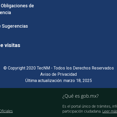
e Obligaciones de
encia
 Sugerencias
 visitas
© Copyright 2020 TecNM - Todos los Derechos Reservados
Aviso de Privacidad
Última actualización: marzo 18, 2025
¿Qué es gob.mx?
Es el portal único de trámites, in
ficiales
participación ciudadana.
Leer má