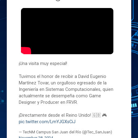
¡Una visita muy especial!
Tuvimos el honor de recibir a David Eugenio
Martínez Tovar, un orgulloso egresado de la
Ingeniería en Sistemas Computacionales, quien
actualmente se desempeña como Game
Designer y Producer en FRVR.
¡Directamente desde el Reino Unido! 🇬🇧 🎮
pic.twitter.com/LmYJGXsCiJ
— TecNM Campus San Juan del Río (@Tec_SanJuan)
November 28, 2024