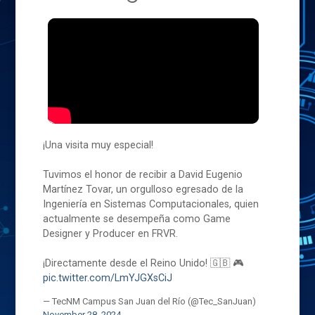
¡Una visita muy especial!
Tuvimos el honor de recibir a David Eugenio
Martínez Tovar, un orgulloso egresado de la
Ingeniería en Sistemas Computacionales, quien
actualmente se desempeña como Game
Designer y Producer en FRVR.
¡Directamente desde el Reino Unido! 🇬🇧 🎮
pic.twitter.com/LmYJGXsCiJ
— TecNM Campus San Juan del Río (@Tec_SanJuan)
November 28, 2024