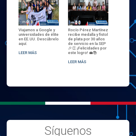
ANZA
Viajamos a Google y
Rocío Pérez Martínez
ENECB-CE
,
universidades de élite
recibe medalla y fistol
Arrancamo
EN EL
en EE.UU. Descúbrelo
de plata por 30 años
del ITSJR i
L
aquí.
de servicio en la SEP
batalla. 3
NCE
🎉👏 ¡Felicidades por
32 hombr
LEER MÁS
este logro! 💼📚
compiten
.
sede naci
LEER MÁS
LEER MÁS
Síguenos