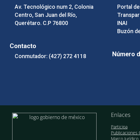
Av. Tecnológico num 2, Colonia
Portal d
Centro, San Juan del Río,
Transpar
Querétaro. C.P 76800
INAI
Buzón de
Contacto
Número de
Conmutador: (427) 272 4118
Enlaces
Participa
Publicaciones O
Marco Jurídico