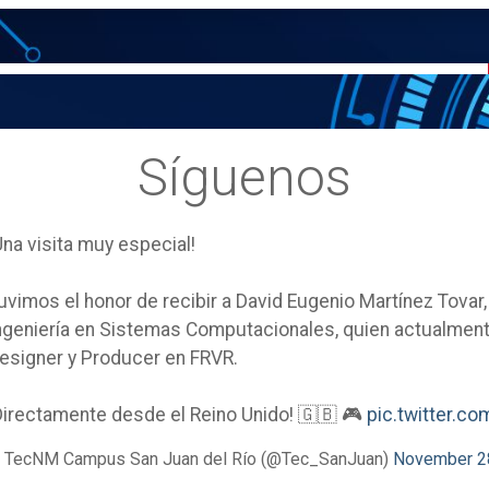
Síguenos
Una visita muy especial!
uvimos el honor de recibir a David Eugenio Martínez Tovar
ngeniería en Sistemas Computacionales, quien actualm
esigner y Producer en FRVR.
Directamente desde el Reino Unido! 🇬🇧 🎮
pic.twitter.
 TecNM Campus San Juan del Río (@Tec_SanJuan)
November 2