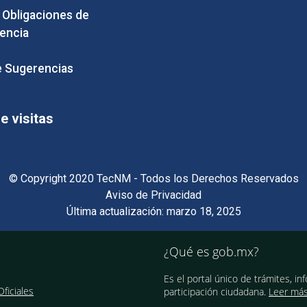
e Obligaciones de
encia
 Sugerencias
 visitas
© Copyright 2020 TecNM - Todos los Derechos Reservados
Aviso de Privacidad
Última actualización: marzo 18, 2025
¿Qué es gob.mx?
Es el portal único de trámites, in
ficiales
participación ciudadana.
Leer má