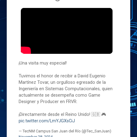
¡Una visita muy especial!
Tuvimos el honor de recibir a David Eugenio
Martínez Tovar, un orgulloso egresado de la
Ingeniería en Sistemas Computacionales, quien
actualmente se desempeña como Game
Designer y Producer en FRVR.
¡Directamente desde el Reino Unido! 🇬🇧 🎮
pic.twitter.com/LmYJGXsCiJ
— TecNM Campus San Juan del Río (@Tec_SanJuan)
November 28, 2024